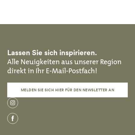
Direkt zum Inhalt
Lassen Sie sich inspirieren.
Alle Neuigkeiten aus unserer Region
direkt in Ihr E-Mail-Postfach!
MELDEN SIE SICH HIER FÜR DEN NEWSLETTER AN
instagram
facebook