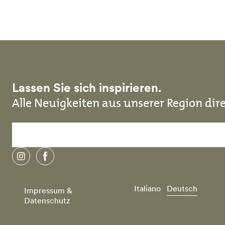
Direkt zum Inhalt
Lassen Sie sich inspirieren.
Alle Neuigkeiten aus unserer Region dire
instagram
facebook
Italiano
Deutsch
Impressum &
Datenschutz