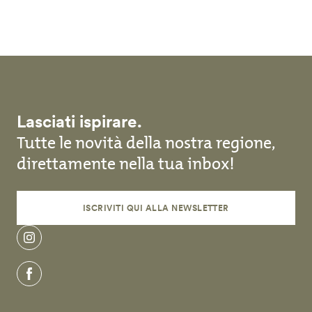
Salta al contenuto principale
Lasciati ispirare.
Tutte le novità della nostra regione,
direttamente nella tua inbox!
ISCRIVITI QUI ALLA NEWSLETTER
instagram
facebook