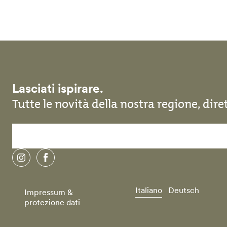
Salta al contenuto principale
Lasciati ispirare.
Tutte le novità della nostra regione, dir
instagram
facebook
Italiano
Deutsch
Impressum &
protezione dati