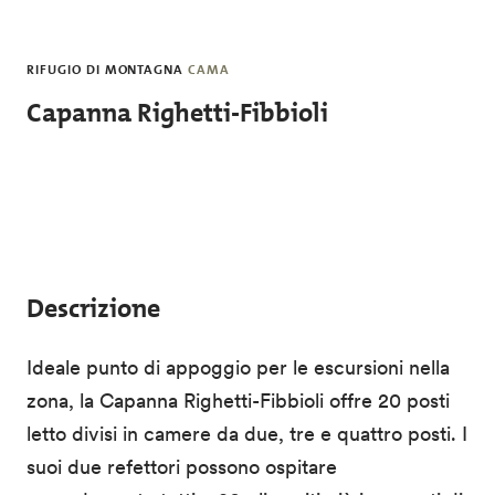
Salta al contenuto principale
RIFUGIO DI MONTAGNA
CAMA
Capanna Righetti-Fibbioli
Descrizione
Ideale punto di appoggio per le escursioni nella
zona, la Capanna Righetti-Fibbioli offre 20 posti
letto divisi in camere da due, tre e quattro posti. I
suoi due refettori possono ospitare