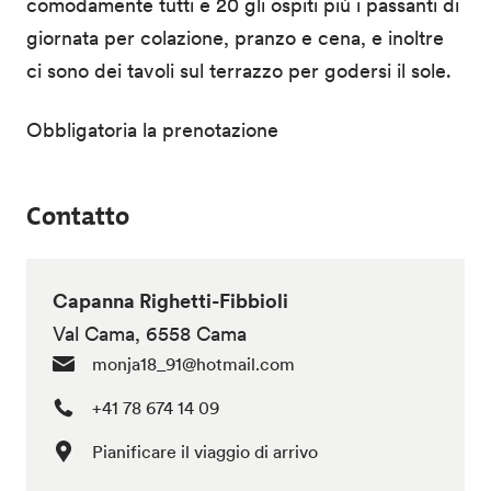
comodamente tutti e 20 gli ospiti più i passanti di
giornata per colazione, pranzo e cena, e inoltre
ci sono dei tavoli sul terrazzo per godersi il sole.
Obbligatoria la prenotazione
Contatto
Capanna Righetti-Fibbioli
Val Cama, 6558 Cama
monja18_91@hotmail.com
+41 78 674 14 09
Pianificare il viaggio di arrivo