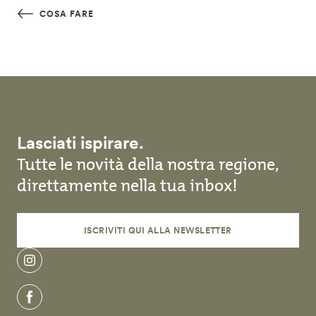
Salta al contenuto principale
COSA FARE
Lasciati ispirare.
Tutte le novità della nostra regione,
direttamente nella tua inbox!
ISCRIVITI QUI ALLA NEWSLETTER
instagram
facebook