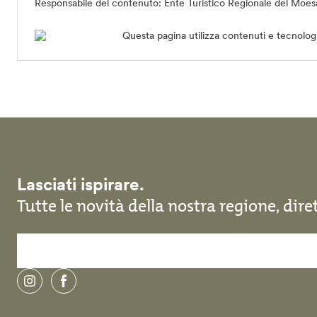
Responsabile del contenuto:
Ente Turistico Regionale del Moe
Questa pagina utilizza contenuti e tecnolog
Lasciati ispirare.
Tutte le novità della nostra regione, dir
instagram
facebook