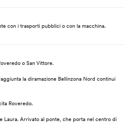
 con i trasporti pubblici o con la macchina.
Roveredo o San Vittore.
raggiunta la diramazione Bellinzona Nord continui
scita Roveredo.
e Laura. Arrivato al ponte, che porta nel centro di
.