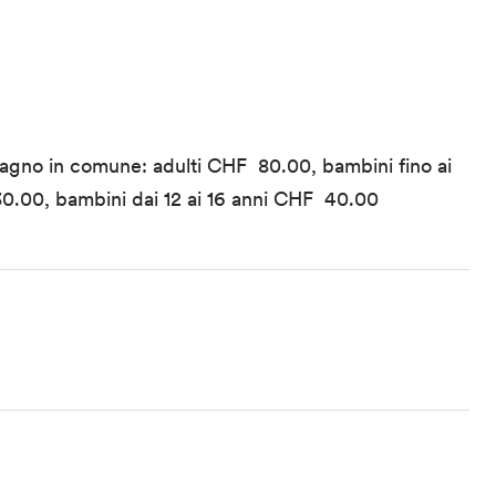
o
agno in comune: adulti CHF 80.00, bambini fino ai
 30.00, bambini dai 12 ai 16 anni CHF 40.00