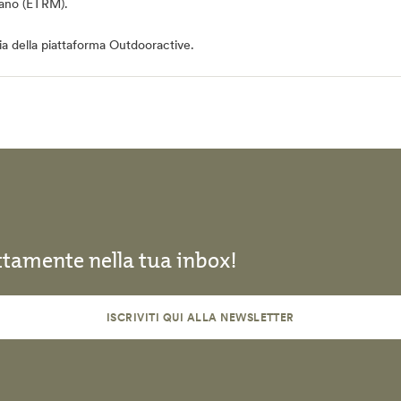
sano (ETRM)
.
ia della piattaforma Outdooractive.
ettamente nella tua inbox!
ISCRIVITI QUI ALLA NEWSLETTER