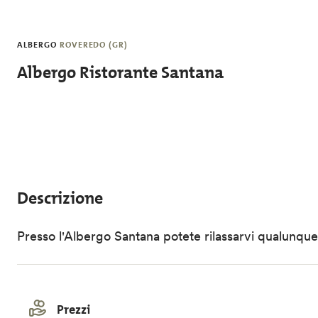
Salta al contenuto principale
ALBERGO
ROVEREDO (GR)
Albergo Ristorante Santana
Descrizione
Presso l'Albergo Santana potete rilassarvi qualunque s
Prezzi