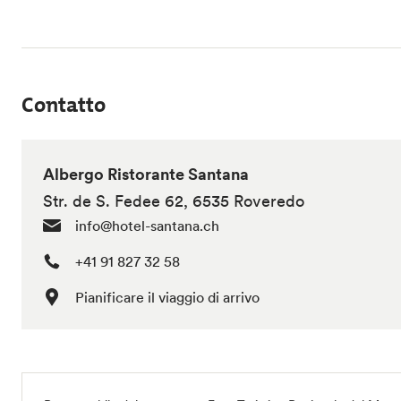
Contatto
Albergo Ristorante Santana
Str. de S. Fedee 62, 6535 Roveredo
info@hotel-santana.ch
+41 91 827 32 58
Pianificare il viaggio di arrivo