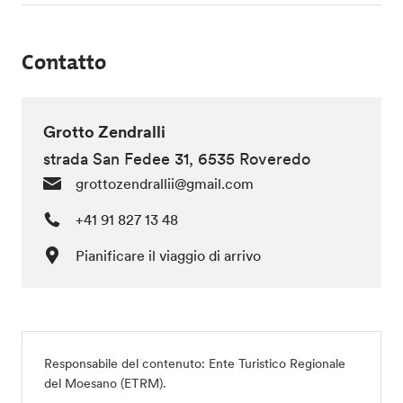
Contatto
Grotto Zendralli
strada San Fedee 31, 6535 Roveredo
grottozendrallii@gmail.com
+41 91 827 13 48
Pianificare il viaggio di arrivo
Responsabile del contenuto:
Ente Turistico Regionale
del Moesano (ETRM)
.