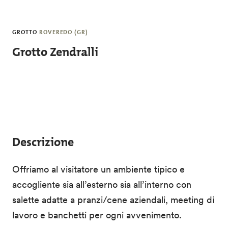
Salta al contenuto principale
GROTTO
ROVEREDO (GR)
Grotto Zendralli
Descrizione
Offriamo al visitatore un ambiente tipico e
accogliente sia all’esterno sia all’interno con
salette adatte a pranzi/cene aziendali, meeting di
lavoro e banchetti per ogni avvenimento.