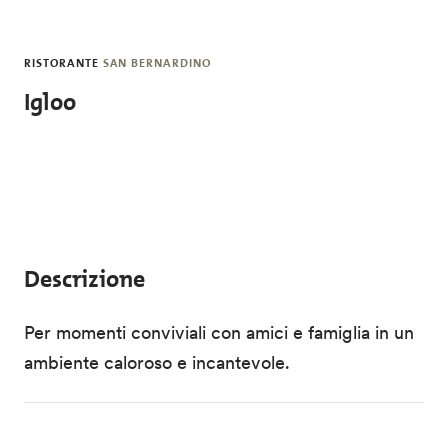
Salta al contenuto principale
RISTORANTE
SAN BERNARDINO
Igloo
Descrizione
Per momenti conviviali con amici e famiglia in un
ambiente caloroso e incantevole.