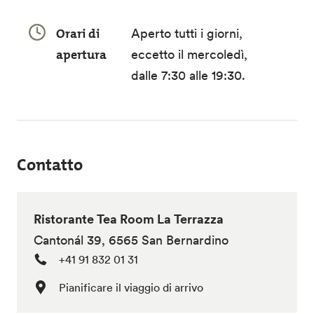
Orari di
Aperto tutti i giorni,
apertura
eccetto il mercoledì,
dalle 7:30 alle 19:30.
Contatto
Ristorante Tea Room La Terrazza
Cantonál 39, 6565 San Bernardino
+41 91 832 01 31
Pianificare il viaggio di arrivo