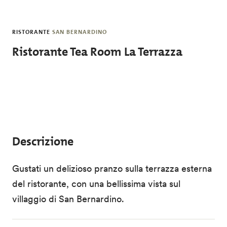
Salta al contenuto principale
RISTORANTE
SAN BERNARDINO
Ristorante Tea Room La Terrazza
Descrizione
Gustati un delizioso pranzo sulla terrazza esterna
del ristorante, con una bellissima vista sul
villaggio di San Bernardino.