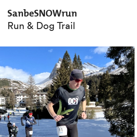
Salta al contenuto principale
SanbeSNOWrun
Run & Dog Trail