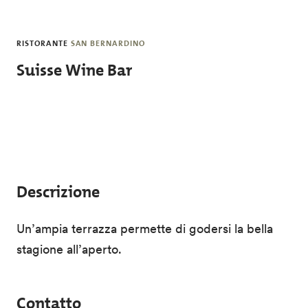
Salta al contenuto principale
RISTORANTE
SAN BERNARDINO
Suisse Wine Bar
Descrizione
Un’ampia terrazza permette di godersi la bella
stagione all’aperto.
Contatto