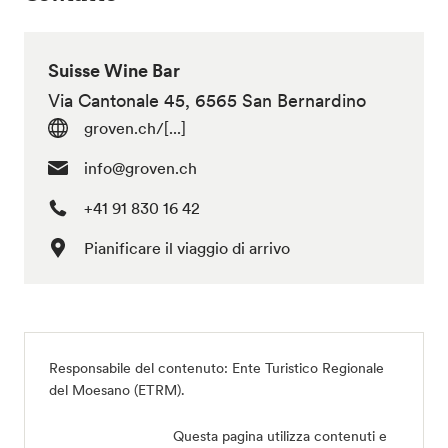
Suisse Wine Bar
Via Cantonale 45, 6565 San Bernardino
groven.ch/[...]
info@groven.ch
+41 91 830 16 42
Pianificare il viaggio di arrivo
Responsabile del contenuto:
Ente Turistico Regionale
del Moesano (ETRM)
.
Questa pagina utilizza contenuti e