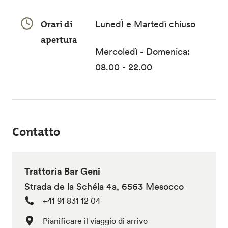
Orari di
LunedÌ e Martedì chiuso
apertura
Mercoledì - Domenica:
08.00 - 22.00
Contatto
Trattoria Bar Geni
Strada de la Schéla 4a, 6563 Mesocco
+41 91 831 12 04
Pianificare il viaggio di arrivo