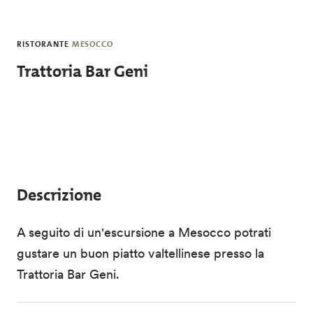
Salta al contenuto principale
RISTORANTE
MESOCCO
Trattoria Bar Geni
Descrizione
A seguito di un'escursione a Mesocco potrati
gustare un buon piatto valtellinese presso la
Trattoria Bar Geni.