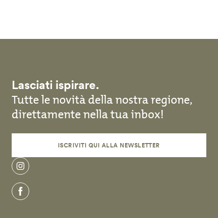
Salta al contenuto principale
Lasciati ispirare.
Tutte le novità della nostra regione,
direttamente nella tua inbox!
ISCRIVITI QUI ALLA NEWSLETTER
instagram
facebook