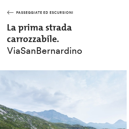
Salta al contenuto principale
PASSEGGIATE ED ESCURSIONI
La prima strada
carrozzabile.
ViaSanBernardino