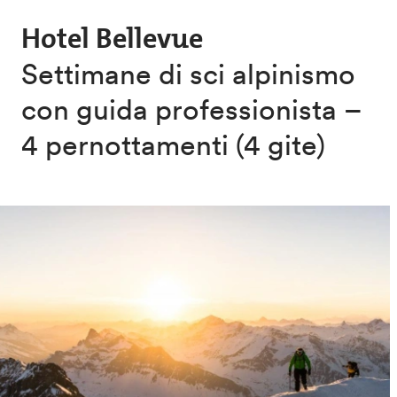
Salta al contenuto principale
Hotel Bellevue
Settimane di sci alpinismo
con guida professionista –
4 pernottamenti (4 gite)