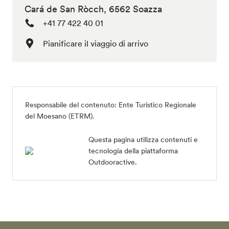
Cará de San Ròcch, 6562 Soazza
+41 77 422 40 01
Pianificare il viaggio di arrivo
Responsabile del contenuto:
Ente Turistico Regionale
del Moesano (ETRM)
.
Questa pagina utilizza contenuti e
tecnologia della piattaforma
Outdooractive.