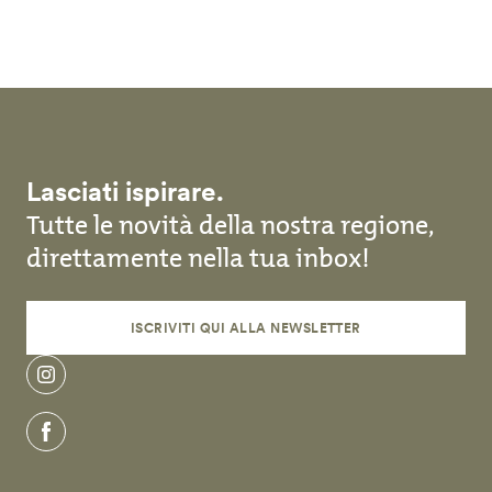
Salta al contenuto principale
Lasciati ispirare.
Tutte le novità della nostra regione,
direttamente nella tua inbox!
ISCRIVITI QUI ALLA NEWSLETTER
instagram
facebook