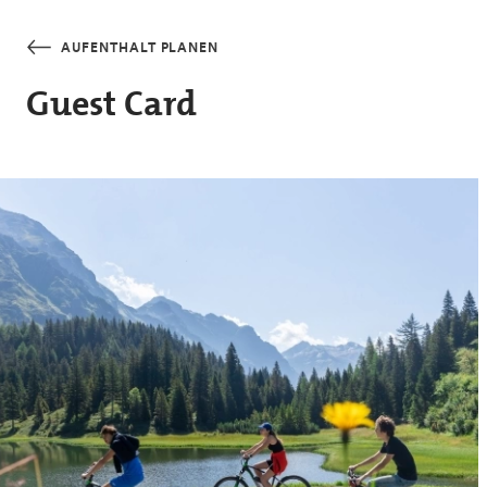
Direkt zum Inhalt
AUFENTHALT PLANEN
Guest Card