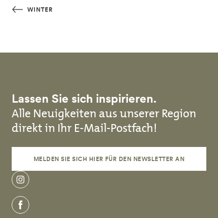
Direkt zum Inhalt
WINTER
Lassen Sie sich inspirieren.
Alle Neuigkeiten aus unserer Region
direkt in Ihr E-Mail-Postfach!
MELDEN SIE SICH HIER FÜR DEN NEWSLETTER AN
instagram
facebook