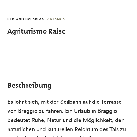
Direkt zum Inhalt
BED AND BREAKFAST
CALANCA
Agriturismo Raìsc
Beschreibung
Es lohnt sich, mit der Seilbahn auf die Terrasse
von Braggio zu fahren. Ein Urlaub in Braggio
bedeutet Ruhe, Natur und die Möglichkeit, den
natürlichen und kulturellen Reichtum des Tals zu