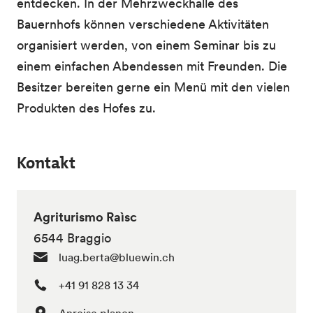
entdecken. In der Mehrzweckhalle des
Bauernhofs können verschiedene Aktivitäten
organisiert werden, von einem Seminar bis zu
einem einfachen Abendessen mit Freunden. Die
Besitzer bereiten gerne ein Menü mit den vielen
Produkten des Hofes zu.
Kontakt
Agriturismo Raìsc
6544 Braggio
luag.berta@bluewin.ch
+41 91 828 13 34