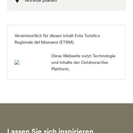
Anreise planen
Verantwortlich für diesen Inhalt
Ente Turistico
Regionale del Moesano (ETRM)
.
Diese Webseite nutzt Technologie
und Inhalte der Outdooractive
Plattform.
Lassen Sie sich inspirieren.