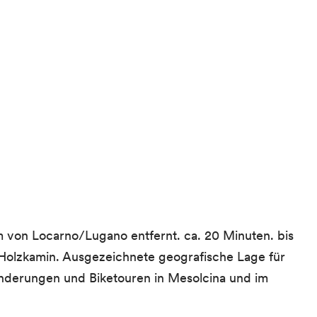
km von Locarno/Lugano entfernt. ca. 20 Minuten. bis
Holzkamin. Ausgezeichnete geografische Lage für
Wanderungen und Biketouren in Mesolcina und im