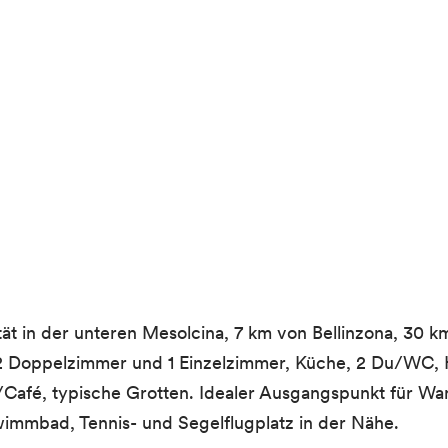
ität in der unteren Mesolcina, 7 km von Bellinzona, 30 
 2 Doppelzimmer und 1 Einzelzimmer, Küche, 2 Du/WC, 
ei/Café, typische Grotten. Idealer Ausgangspunkt für 
wimmbad, Tennis- und Segelflugplatz in der Nähe.