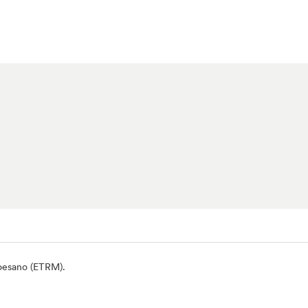
Moesano (ETRM)
.