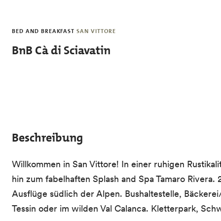
Direkt zum Inhalt
BED AND BREAKFAST
SAN VITTORE
BnB Cà di Sciavatin
Beschreibung
Willkommen in San Vittore! In einer ruhigen Rustikal
hin zum fabelhaften Splash and Spa Tamaro Rivera.
Ausflüge südlich der Alpen. Bushaltestelle, Bäcker
Tessin oder im wilden Val Calanca. Kletterpark, Sch