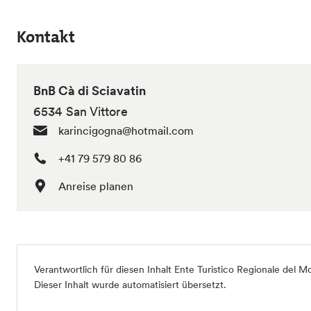
Kontakt
BnB Cà di Sciavatin
6534 San Vittore
karincigogna@hotmail.com
+41 79 579 80 86
Anreise planen
Verantwortlich für diesen Inhalt
Ente Turistico Regionale del 
Dieser Inhalt wurde automatisiert übersetzt.