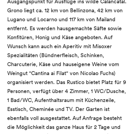
Ausgangspunkt für Ausflüge ins wilde Calancatal.
Grono liegt ca. 12 km von Bellinzona, 42 km von
Lugano und Locarno und 117 km von Mailand
entfernt. Es werden hausgemachte Säfte sowie
Konfitüren, Honig und Käse angeboten. Auf
Wunsch kann auch ein Aperitiv mit Misoxer
Spezialitäten (Bündnerfleisch, Schinken,
Charcuterie, Käse und hauseigene Weine vom
Weingut "Cantina ai Filat" von Nicolao Fuchs)
organisiert werden. Das Rustico bietet Platz für 9
Personen, verfügt über 4 Zimmer, 1 WC/Dusche,
1 Bad/WC, Aufenthaltsraum mit Küchenzeile,
Esstisch, Cheminée und TV. Der Garten ist
ebenfalls voll ausgestattet. Auf Anfrage besteht
die Möglichkeit das ganze Haus für 2 Tage und