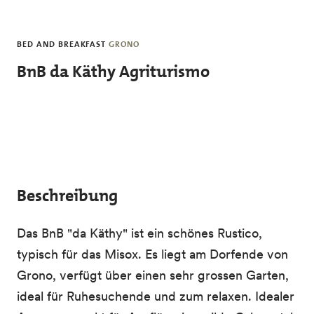
Direkt zum Inhalt
BED AND BREAKFAST
GRONO
BnB da Käthy Agriturismo
Beschreibung
Das BnB "da Käthy" ist ein schönes Rustico,
typisch für das Misox. Es liegt am Dorfende von
Grono, verfügt über einen sehr grossen Garten,
ideal für Ruhesuchende und zum relaxen. Idealer